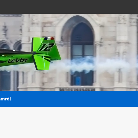
amról