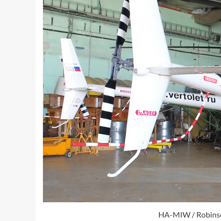
HA-MIW / Robinso