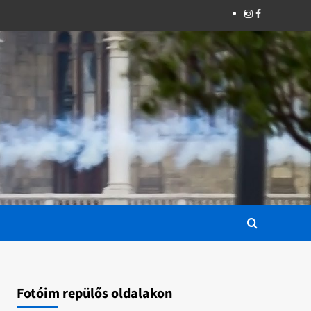
Instagram
Facebook
Fotóim repülős oldalakon