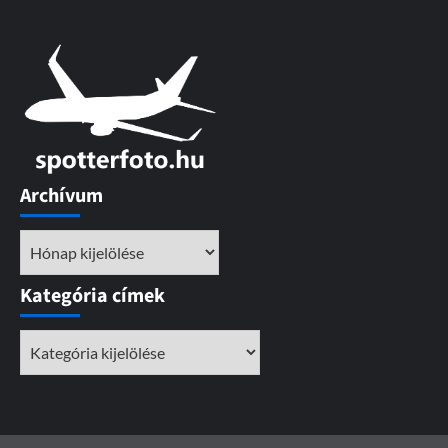
Archívum
Archívum
Kategória címek
Kategória
címek