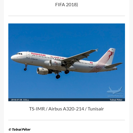
FIFA 2018)
TS-IMR / Airbus A320-214 / Tunisair
© Tolnai Péter