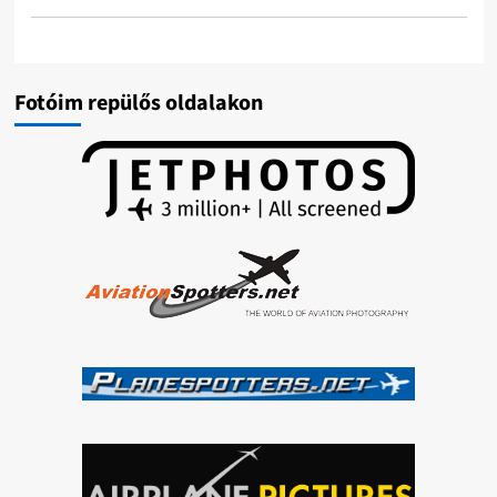
Fotóim repülős oldalakon