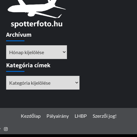
Archívum
Archívum
Kategória címek
Kategória
címek
Kezdőlap
Pályairány
LHBP
Szerzői jog!
Instagram