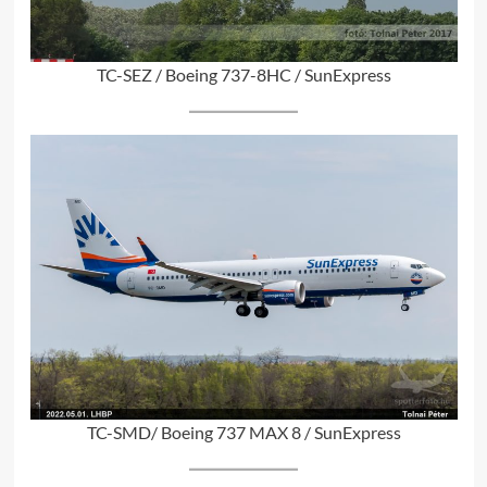
TC-SEZ / Boeing 737-8HC / SunExpress
TC-SMD/ Boeing 737 MAX 8 / SunExpress