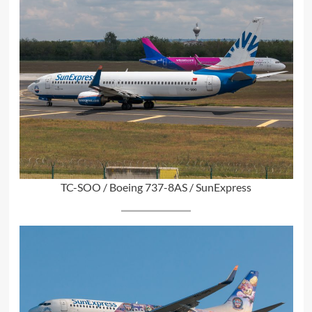
TC-SOO / Boeing 737-8AS / SunExpress