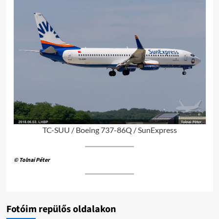
TC-SUU / Boeing 737-86Q / SunExpress
© Tolnai Péter
Fotóim repülős oldalakon