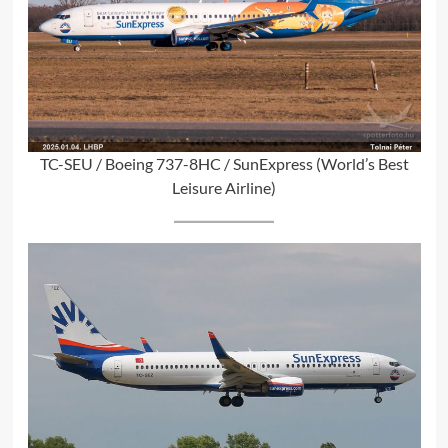
TC-SEU / Boeing 737-8HC / SunExpress (World’s Best
Leisure Airline)