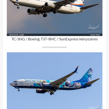
TC-SNG / Boeing 737-8HC / SunExpress kényszeres