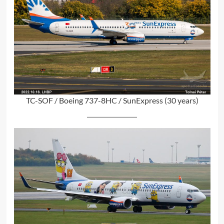
TC-SOF / Boeing 737-8HC / SunExpress (30 years)