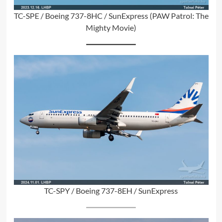
TC-SPE / Boeing 737-8HC / SunExpress (PAW Patrol: The
Mighty Movie)
TC-SPY / Boeing 737-8EH / SunExpress