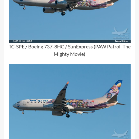
TC-SPE / Boeing 737-8HC / SunExpress (PAW Patrol: The
Mighty Movie)