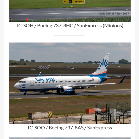
TC-SOH / Boeing 737-8HC / SunExpress (Minions)
TC-SOO / Boeing 737-8AS / SunExpress