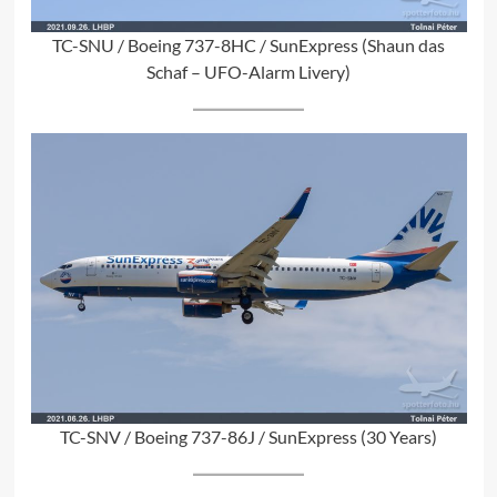
TC-SNU / Boeing 737-8HC / SunExpress (Shaun das
Schaf – UFO-Alarm Livery)
TC-SNV / Boeing 737-86J / SunExpress (30 Years)