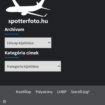
Archívum
Archívum
Kategória címek
Kategória
címek
Kezdőlap
Pályairány
LHBP
Szerzői jog!
Instagram