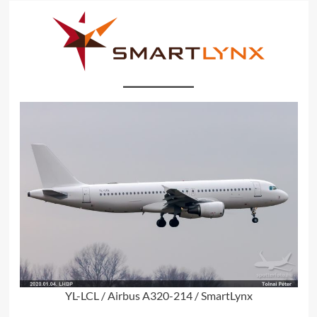
YL-LCL / Airbus A320-214 / SmartLynx