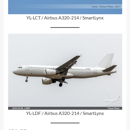
YL-LCT / Airbus A320-214 / SmartLynx
YL-LDF / Airbus A320-214 / SmartLynx