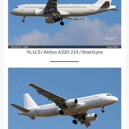
YL-LCS / Airbus A320-214 / SmartLynx