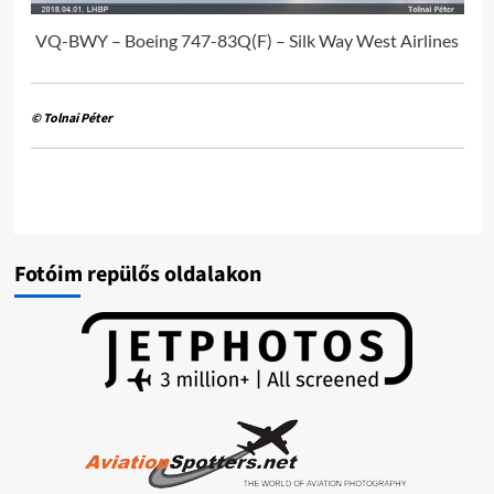
VQ-BWY – Boeing 747-83Q(F) – Silk Way West Airlines
© Tolnai Péter
Fotóim repülős oldalakon