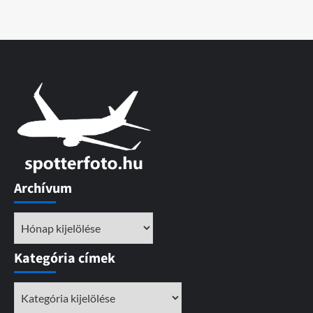
Archívum
Archívum
Kategória címek
Kategória
címek