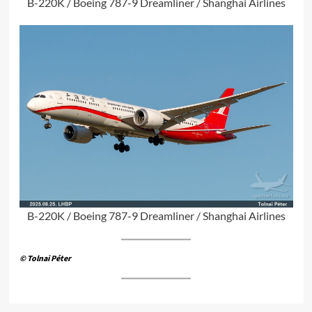
B-220K / Boeing 787-9 Dreamliner / Shanghai Airlines
B-220K / Boeing 787-9 Dreamliner / Shanghai Airlines
© Tolnai Péter