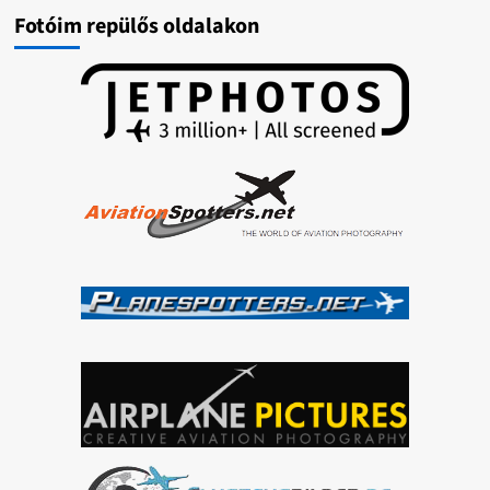
Fotóim repülős oldalakon