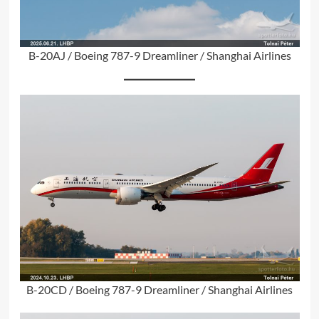
B-20AJ / Boeing 787-9 Dreamliner / Shanghai Airlines
B-20CD / Boeing 787-9 Dreamliner / Shanghai Airlines