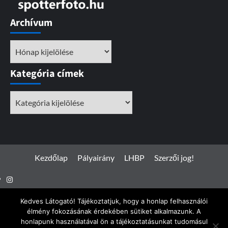
Archívum
Archívum
Kategória címek
Kategória
címek
Kezdőlap
Pályairány
LHBP
Szerzői jog!
Instagram
Facebook
Kedves Látogató! Tájékoztatjuk, hogy a honlap felhasználói
élmény fokozásának érdekében sütiket alkalmazunk. A
honlapunk használatával ön a tájékoztatásunkat tudomásul