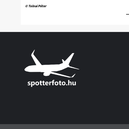
© Tolnai Péter