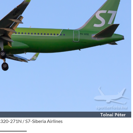
320-271N / S7-Siberia Airlines