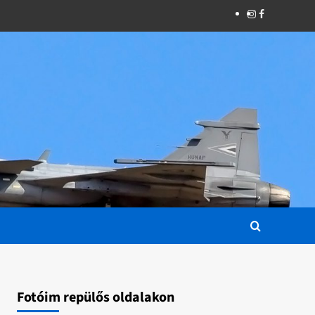
Instagram
Facebook
Fotóim repülős oldalakon