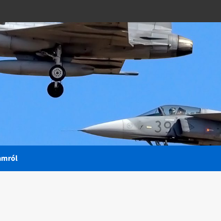
amról