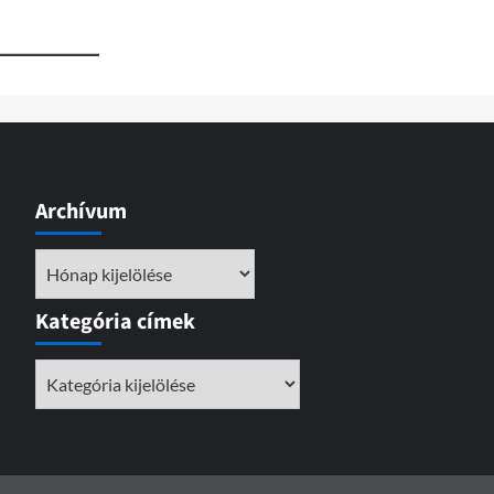
Archívum
Archívum
Kategória címek
Kategória
címek