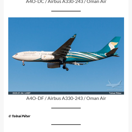
A4O-DC / Airbus A330-243 / Oman Air
A4O-DF / Airbus A330-243 / Oman Air
© Tolnai Péter