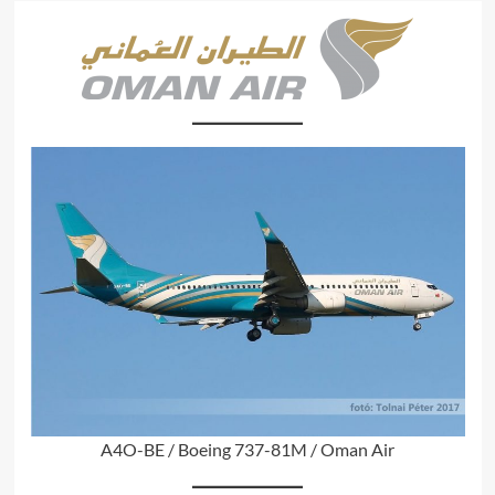
A4O-BE / Boeing 737-81M / Oman Air