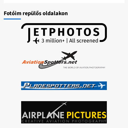
Fotóim repülős oldalakon