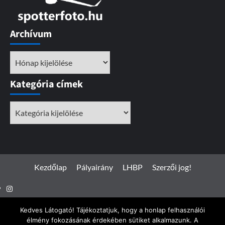
Archívum
Archívum
Kategória címek
Kategória
címek
Kezdőlap
Pályairány
LHBP
Szerzői jog!
Instagram
Facebook
Kedves Látogató! Tájékoztatjuk, hogy a honlap felhasználói
élmény fokozásának érdekében sütiket alkalmazunk. A