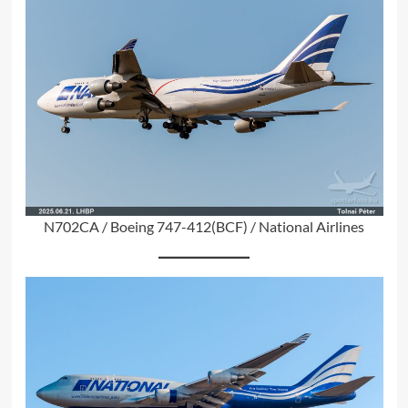
N702CA / Boeing 747-412(BCF) / National Airlines