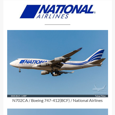
N702CA / Boeing 747-412(BCF) / National Airlines