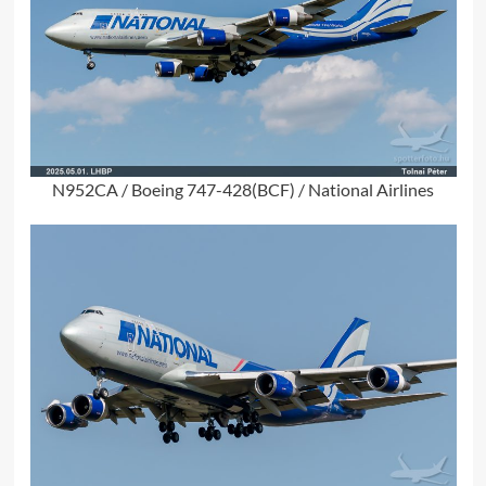
N952CA / Boeing 747-428(BCF) / National Airlines