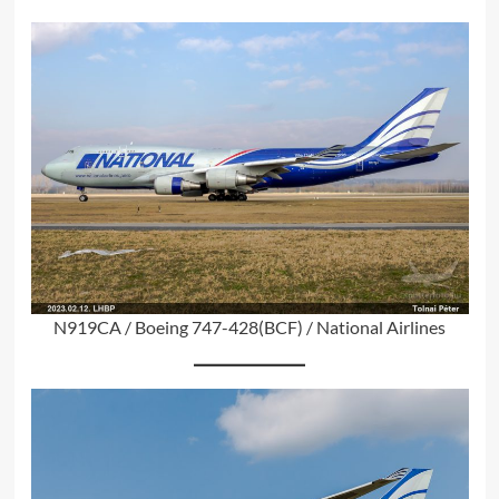
N919CA / Boeing 747-428(BCF) / National Airlines