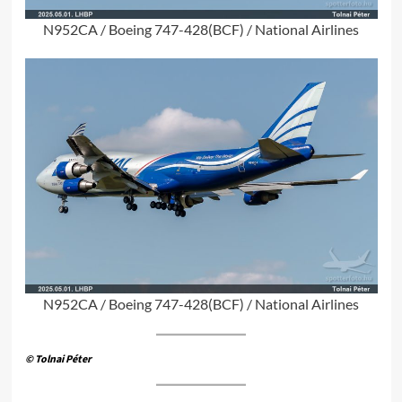
N952CA / Boeing 747-428(BCF) / National Airlines
N952CA / Boeing 747-428(BCF) / National Airlines
© Tolnai Péter