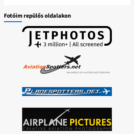
Fotóim repülős oldalakon