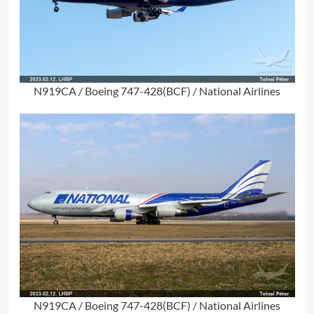
N919CA / Boeing 747-428(BCF) / National Airlines
N919CA / Boeing 747-428(BCF) / National Airlines