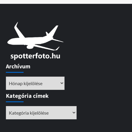
Archívum
Archívum
Kategória címek
Kategória
címek