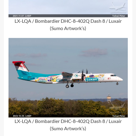
LX-LQA / Bombardier DHC-8-402Q Dash 8 / Luxair
(Sumo Artwork’s)
LX-LQA / Bombardier DHC-8-402Q Dash 8 / Luxair
(Sumo Artwork’s)