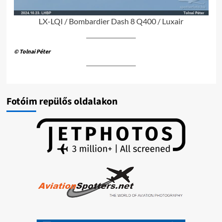
LX-LQI / Bombardier Dash 8 Q400 / Luxair
© Tolnai Péter
Fotóim repülős oldalakon