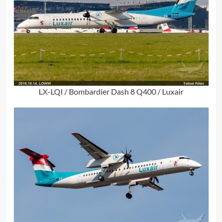
LX-LQI / Bombardier Dash 8 Q400 / Luxair