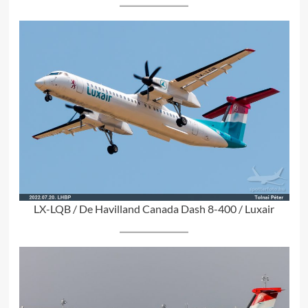
LX-LQB / De Havilland Canada Dash 8-400 / Luxair