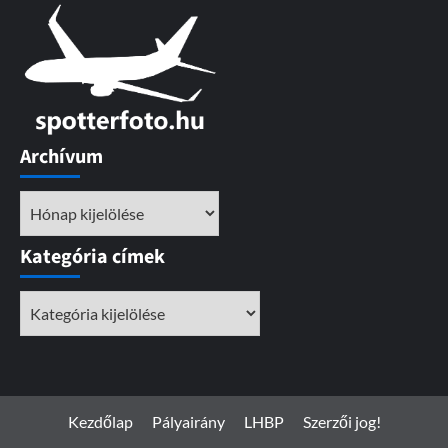
Archívum
Archívum
Kategória címek
Kategória
címek
Kezdőlap
Pályairány
LHBP
Szerzői jog!