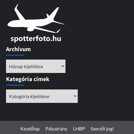
Archívum
Archívum
Kategória címek
Kategória
címek
Kezdőlap
Pályairány
LHBP
Szerzői jog!