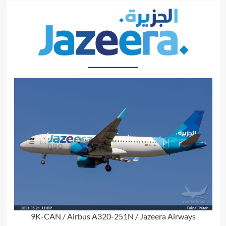
9K-CAN / Airbus A320-251N / Jazeera Airways