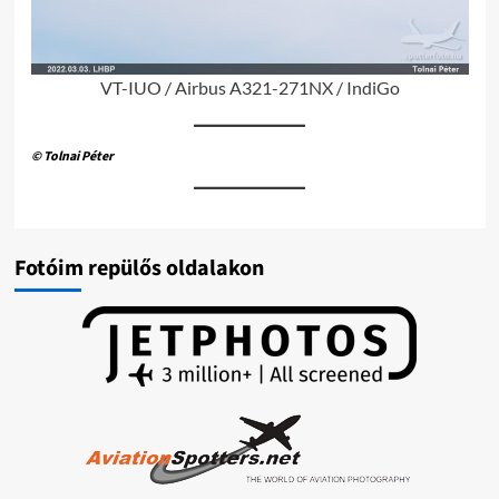
VT-IUO / Airbus A321-271NX / IndiGo
© Tolnai Péter
Fotóim repülős oldalakon