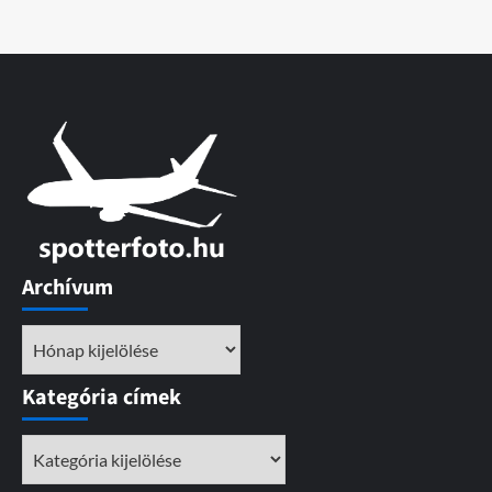
Archívum
Archívum
Kategória címek
Kategória
címek