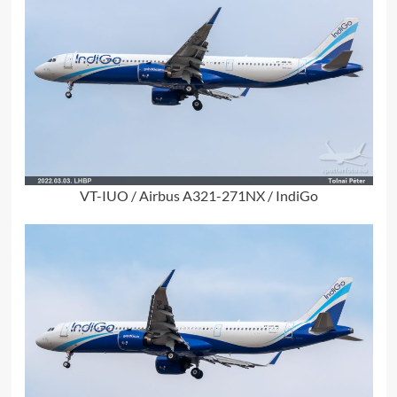
VT-IUO / Airbus A321-271NX / IndiGo