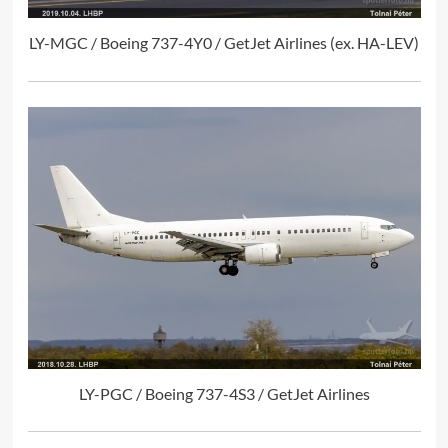
LY-MGC / Boeing 737-4Y0 / GetJet Airlines (ex. HA-LEV)
LY-PGC / Boeing 737-4S3 / GetJet Airlines