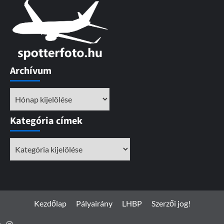
Archívum
Archívum
Kategória címek
Kategória
címek
Kezdőlap
Pályairány
LHBP
Szerzői jog!
Instagram