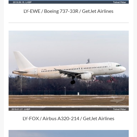
LY-EWE / Boeing 737-33R / GetJet Airlines
LY-FOX / Airbus A320-214 / GetJet Airlines