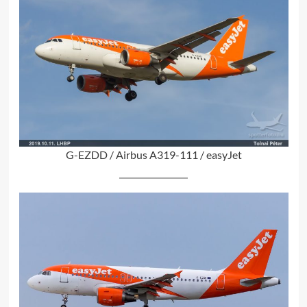
G-EZDD / Airbus A319-111 / easyJet