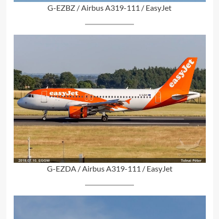
G-EZBZ / Airbus A319-111 / EasyJet
G-EZDA / Airbus A319-111 / EasyJet