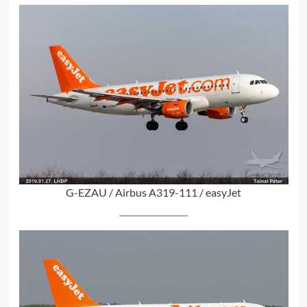
G-EZAU / Airbus A319-111 / easyJet