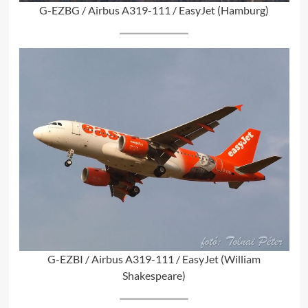
G-EZBG / Airbus A319-111 / EasyJet (Hamburg)
G-EZBI / Airbus A319-111 / EasyJet (William
Shakespeare)