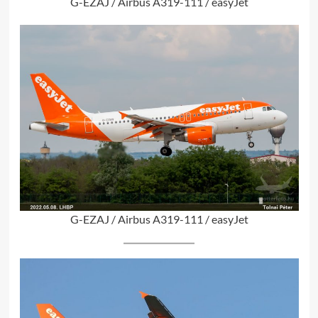
G-EZAJ / Airbus A319-111 / easyJet
G-EZAJ / Airbus A319-111 / easyJet