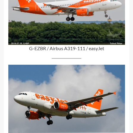
G-EZBR / Airbus A319-111 / easyJet