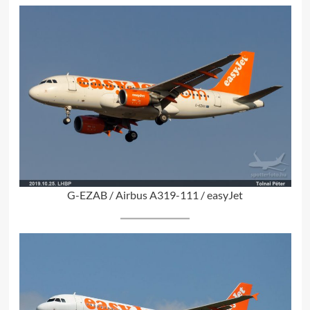
G-EZAB / Airbus A319-111 / easyJet