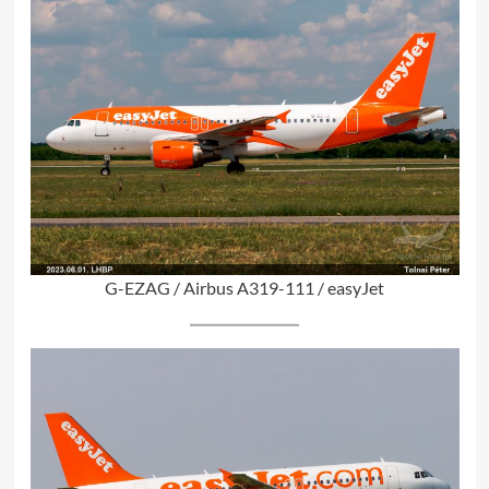
G-EZAG / Airbus A319-111 / easyJet