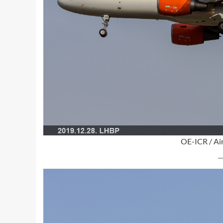
OE-ICR / Ai