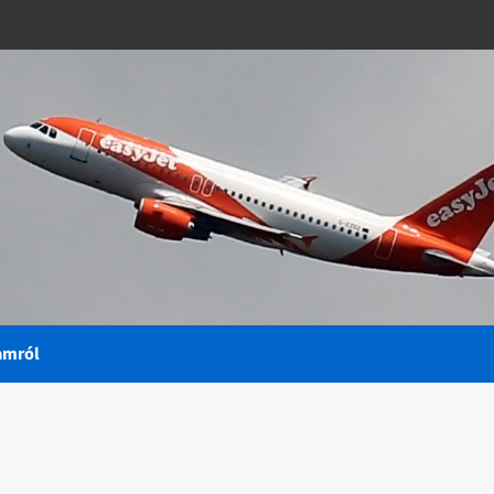
amról