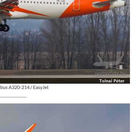
rbus A320-214 / EasyJet