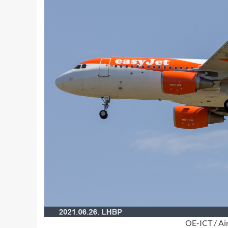
OE-ICT / Ai