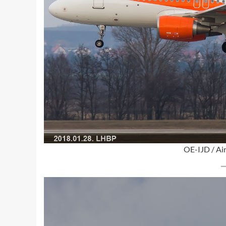
OE-IJD / Ai