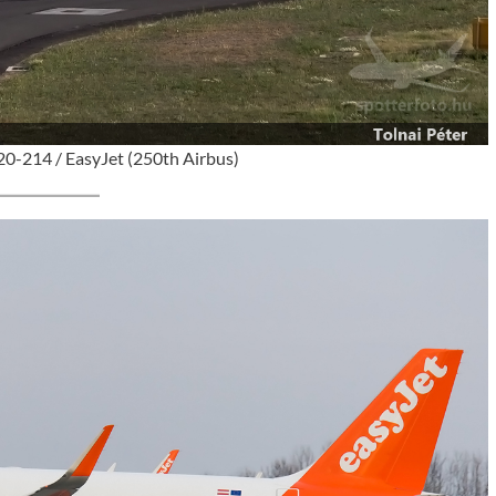
20-214 / EasyJet (250th Airbus)