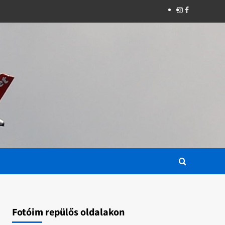
Instagram
Facebook
Fotóim repülős oldalakon