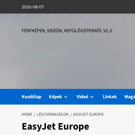
Skip
2026-08-07
to
content
FÉNYKÉPEK, VIDEÓK, REPÜLŐGÉPEKRŐL V2.3
Kezdőlap
Képek
Videó
Linkek
Mag
HOME
LÉGITÁRSASÁGOK
EASYJET EUROPE
EasyJet Europe