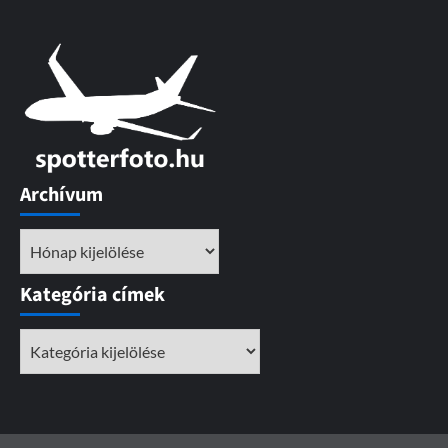
Archívum
Archívum
Kategória címek
Kategória
címek