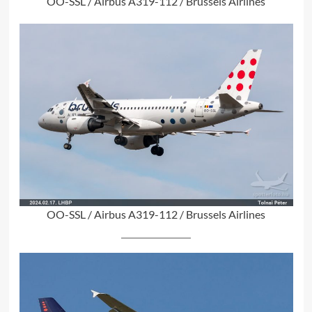
OO-SSL / Airbus A319-112 / Brussels Airlines
OO-SSL / Airbus A319-112 / Brussels Airlines