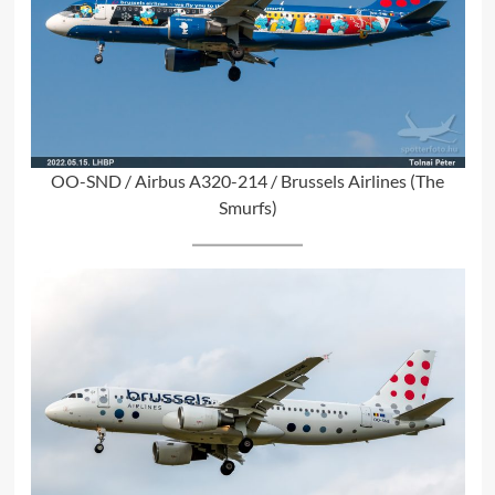
OO-SND / Airbus A320-214 / Brussels Airlines (The
Smurfs)