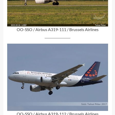
OO-SSO / Airbus A319-111 / Brussels Airlines
OO-SSQ / Airbus A319-112 / Brussels Airlines