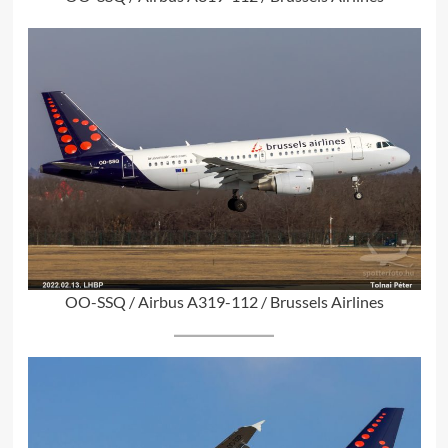
OO-SSQ / Airbus A319-112 / Brussels Airlines