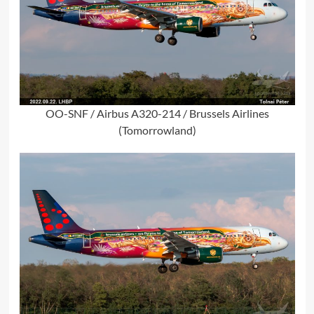
OO-SNF / Airbus A320-214 / Brussels Airlines
(Tomorrowland)