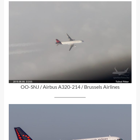
OO-SNJ / Airbus A320-214 / Brussels Airlines