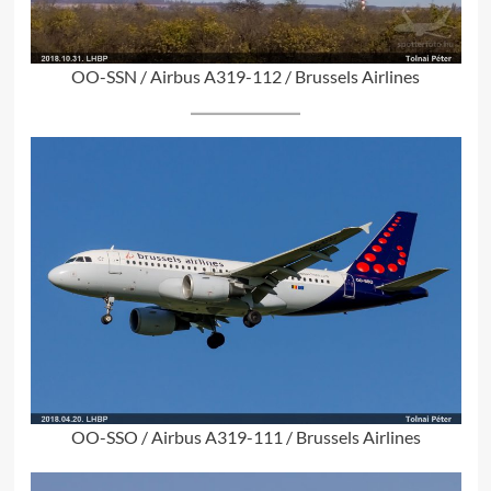
OO-SSN / Airbus A319-112 / Brussels Airlines
OO-SSO / Airbus A319-111 / Brussels Airlines