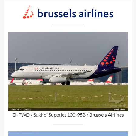
EI-FWD / Sukhoi Superjet 100-95B / Brussels Airlines