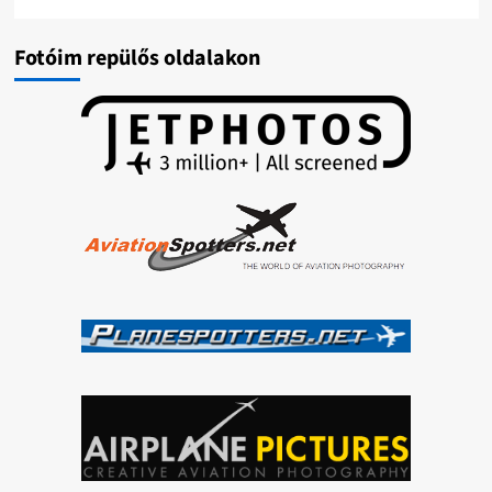
Fotóim repülős oldalakon