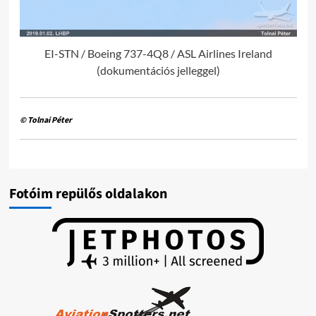
EI-STN / Boeing 737-4Q8 / ASL Airlines Ireland
(dokumentációs jelleggel)
© Tolnai Péter
Fotóim repülős oldalakon