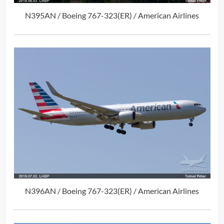
N395AN / Boeing 767-323(ER) / American Airlines
N396AN / Boeing 767-323(ER) / American Airlines