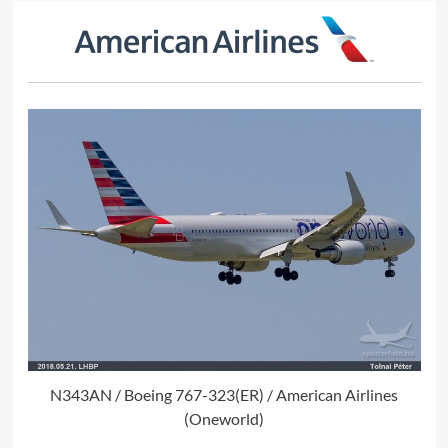
N343AN / Boeing 767-323(ER) / American Airlines
(Oneworld)