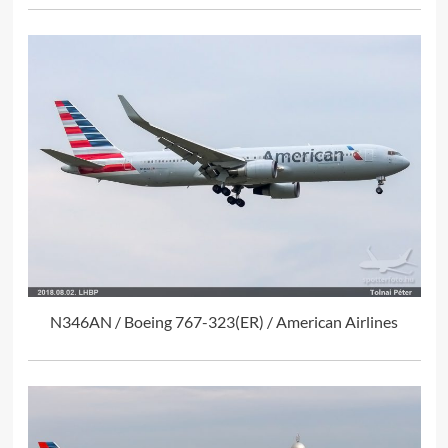
N346AN / Boeing 767-323(ER) / American Airlines