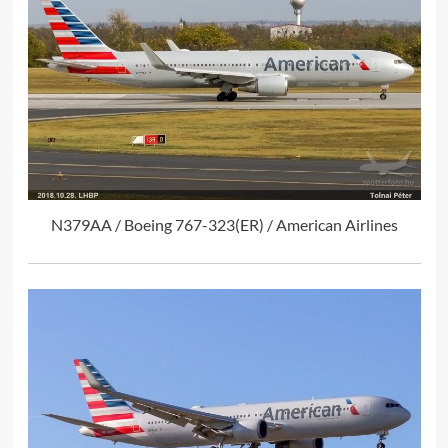
N379AA / Boeing 767-323(ER) / American Airlines