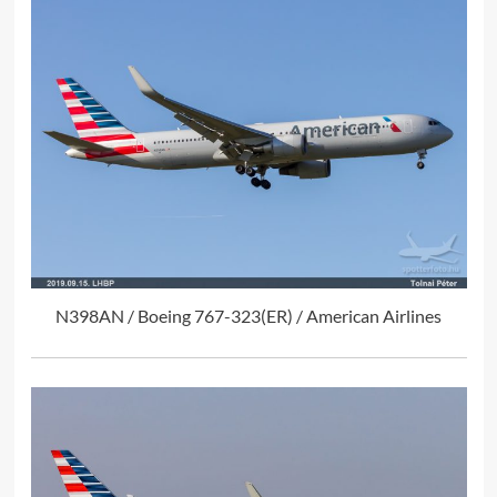
N398AN / Boeing 767-323(ER) / American Airlines