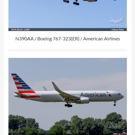
N390AA / Boeing 767-323(ER) / American Airlines