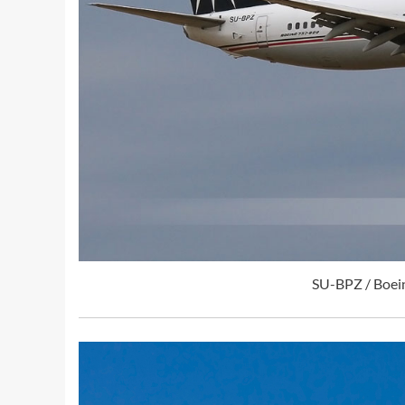
SU-BPZ / Boei