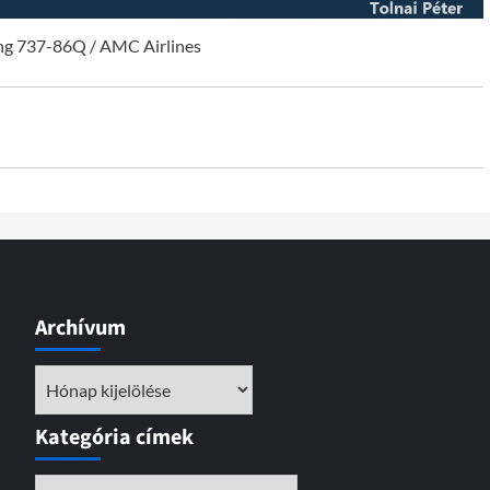
ng 737-86Q / AMC Airlines
Archívum
Archívum
Kategória címek
Kategória