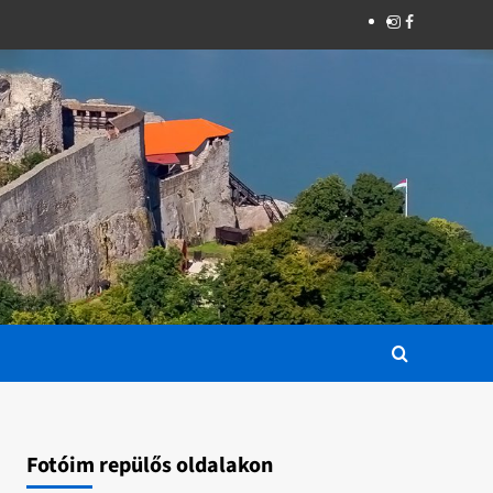
Instagram
Facebook
Fotóim repülős oldalakon