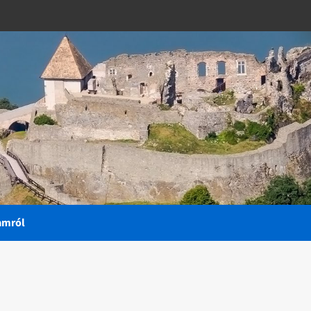
amról