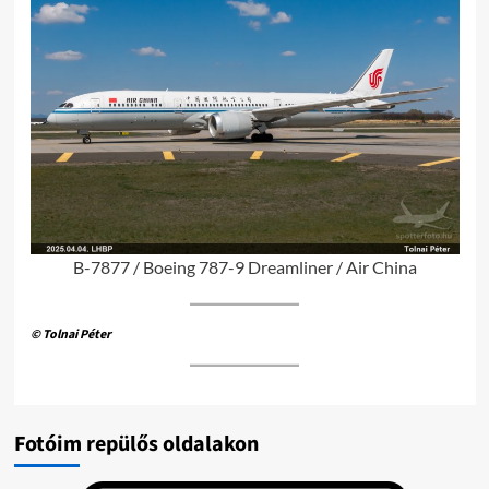
B-7877 / Boeing 787-9 Dreamliner / Air China
© Tolnai Péter
Fotóim repülős oldalakon