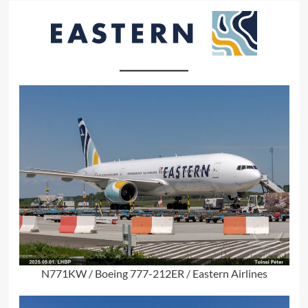
N771KW / Boeing 777-212ER / Eastern Airlines