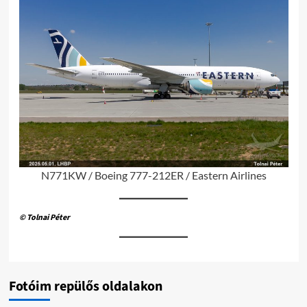
N771KW / Boeing 777-212ER / Eastern Airlines
© Tolnai Péter
Fotóim repülős oldalakon