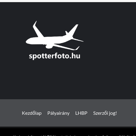
Kezdőlap
Pályairány
LHBP
Szerzői jog!