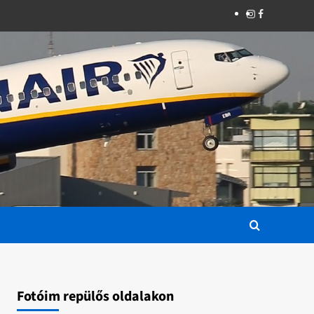
Instagram
Facebook
Fotóim repülős oldalakon