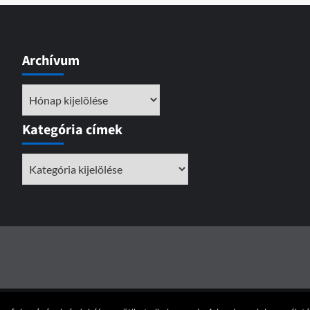
Archívum
Archívum
Kategória címek
Kategória
címek