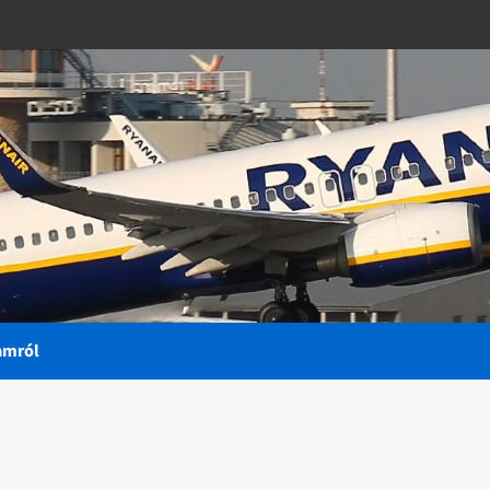
amról