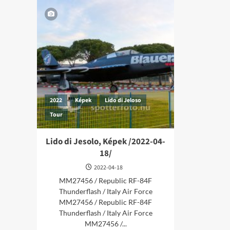
2022
Képek
Lido di Jeloso
Tour
Lido di Jesolo, Képek /2022-04-
18/
2022-04-18
MM27456 / Republic RF-84F
Thunderflash / Italy Air Force
MM27456 / Republic RF-84F
Thunderflash / Italy Air Force
MM27456 /...