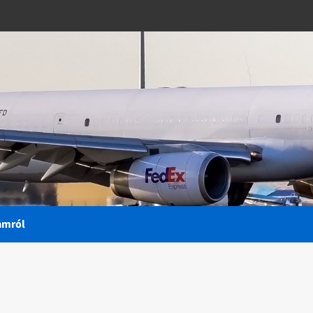
amról