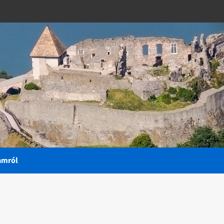
amról