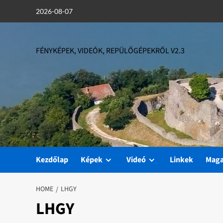
Skip
2026-08-07
to
content
FÉNYKÉPEK, VIDEÓK, REPÜLŐGÉPEKRŐL V2.3
Kezdőlap
Képek
Videó
Linkek
Mag
HOME
LHGY
LHGY