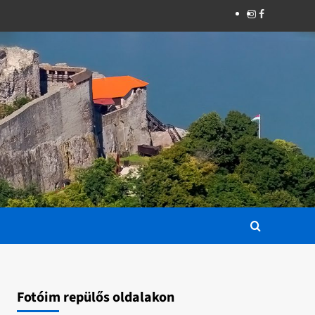
Instagram
Facebook
Fotóim repülős oldalakon