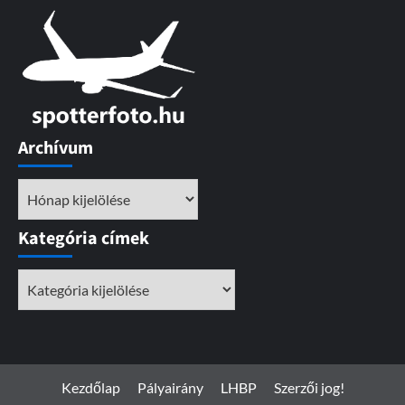
Archívum
Archívum
Kategória címek
Kategória
címek
Kezdőlap
Pályairány
LHBP
Szerzői jog!