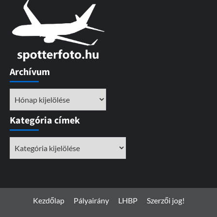
Archívum
Archívum
Kategória címek
Kategória
címek
Kezdőlap
Pályairány
LHBP
Szerzői jog!