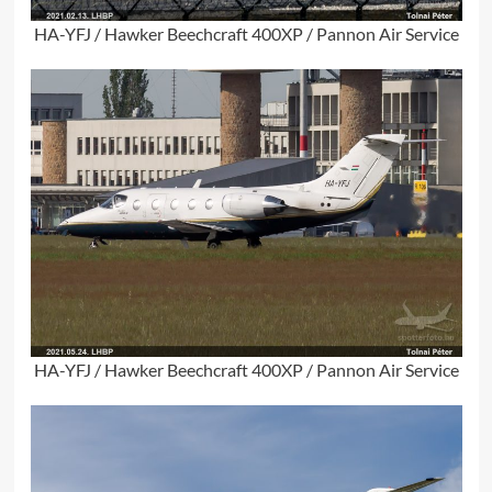
HA-YFJ / Hawker Beechcraft 400XP / Pannon Air Service
HA-YFJ / Hawker Beechcraft 400XP / Pannon Air Service