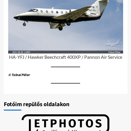
HA-YFJ / Hawker Beechcraft 400XP / Pannon Air Service
© Tolnai Péter
Fotóim repülős oldalakon