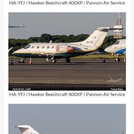
HA-YFJ / Hawker Beechcraft 400XP / Pannon Air Service
HA-YFJ / Hawker Beechcraft 400XP / Pannon Air Service