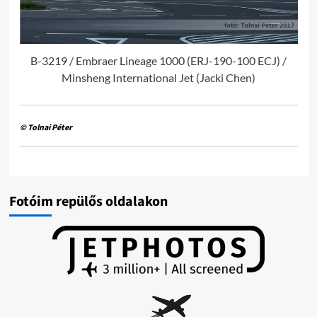
B-3219 / Embraer Lineage 1000 (ERJ-190-100 ECJ) /
Minsheng International Jet (Jacki Chen)
© Tolnai Péter
Fotóim repülős oldalakon