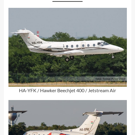
HA-YFK / Hawker Beechjet 400 / Jetstream Air