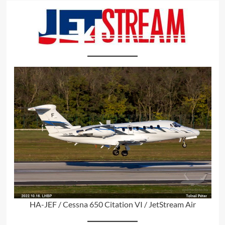
HA-JEF / Cessna 650 Citation VI / JetStream Air