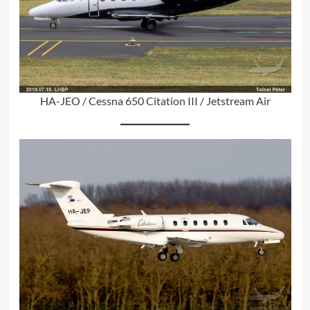
HA-JEO / Cessna 650 Citation III / Jetstream Air