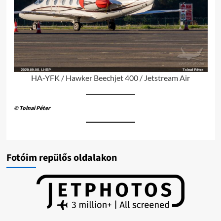
HA-YFK / Hawker Beechjet 400 / Jetstream Air
© Tolnai Péter
Fotóim repülős oldalakon