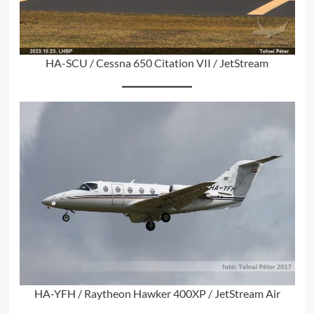
HA-SCU / Cessna 650 Citation VII / JetStream
HA-YFH / Raytheon Hawker 400XP / JetStream Air