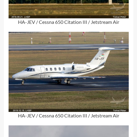
HA-JEV / Cessna 650 Citation III / Jetstream Air
HA-JEV / Cessna 650 Citation III / Jetstream Air