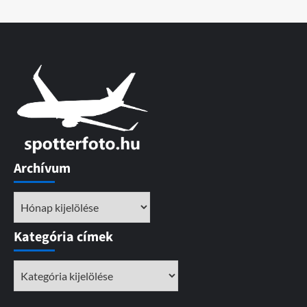
Archívum
Archívum
Kategória címek
Kategória
címek