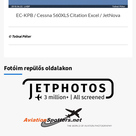
EC-KPB / Cessna 560XLS Citation Excel / JetNova
© Tolnai Péter
Fotóim repülős oldalakon