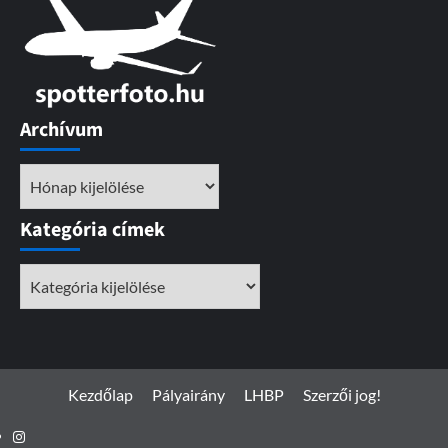
Archívum
Archívum
Kategória címek
Kategória
címek
Kezdőlap
Pályairány
LHBP
Szerzői jog!
Instagram