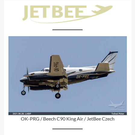
OK-PRG / Beech C90 King Air / JetBee Czech