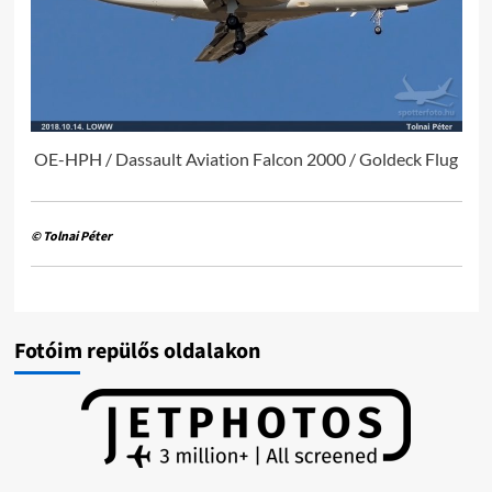
OE-HPH / Dassault Aviation Falcon 2000 / Goldeck Flug
© Tolnai Péter
Fotóim repülős oldalakon