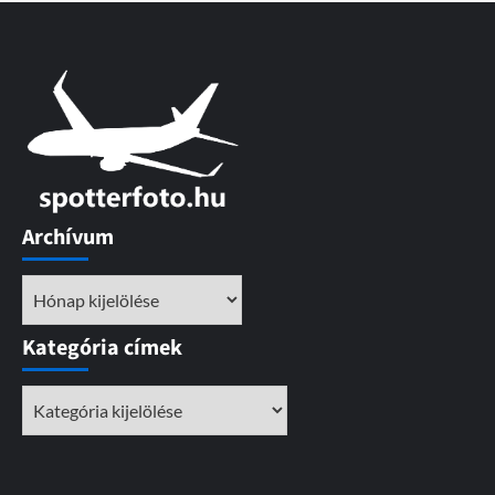
Archívum
Archívum
Kategória címek
Kategória
címek