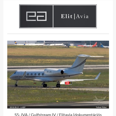
S5-JVA / Gulfstream IV / Elitavia (dokumentációs