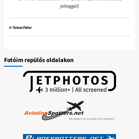
jelleggel)
© Tolnai Péter
Fotóim repülős oldalakon