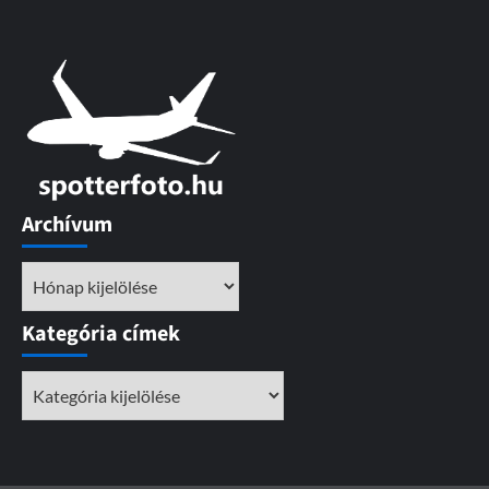
Archívum
Archívum
Kategória címek
Kategória
címek