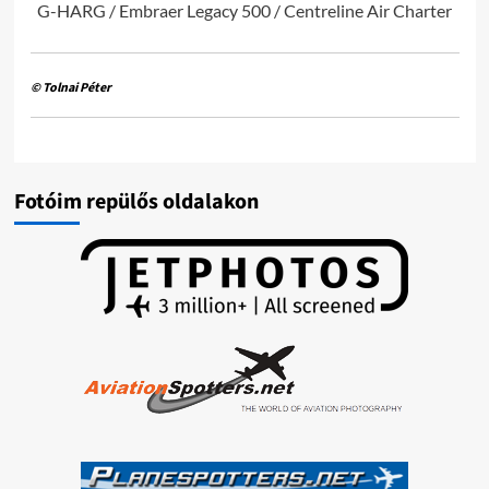
G-HARG / Embraer Legacy 500 / Centreline Air Charter
© Tolnai Péter
Fotóim repülős oldalakon