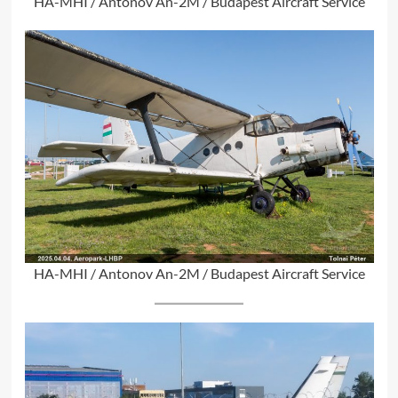
HA-MHI / Antonov An-2M / Budapest Aircraft Service
HA-MHI / Antonov An-2M / Budapest Aircraft Service