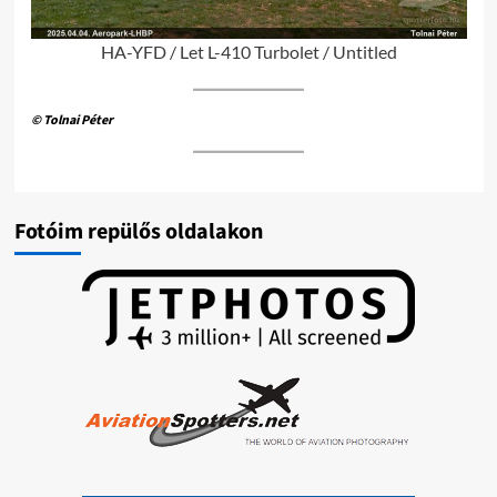
HA-YFD / Let L-410 Turbolet / Untitled
© Tolnai Péter
Fotóim repülős oldalakon