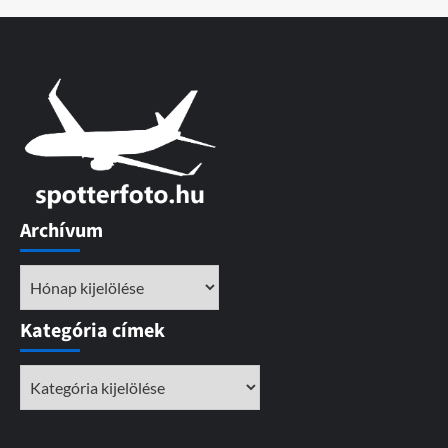
Archívum
Archívum
Kategória címek
Kategória
címek