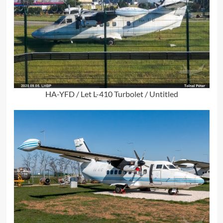
HA-YFD / Let L-410 Turbolet / Untitled