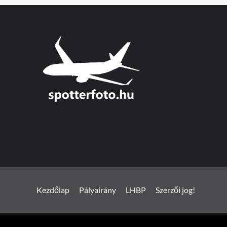
Kezdőlap
Pályairány
LHBP
Szerzői jog!