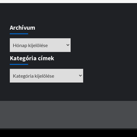
Archívum
Archívum
Kategória címek
Kategória
címek