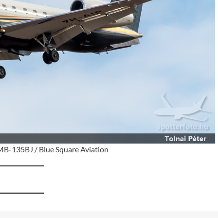
B-135BJ / Blue Square Aviation