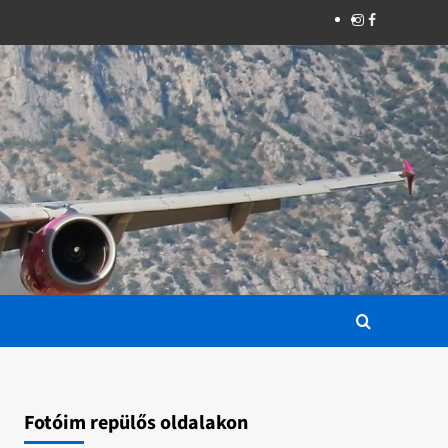
Instagram
Facebook
Fotóim repülős oldalakon