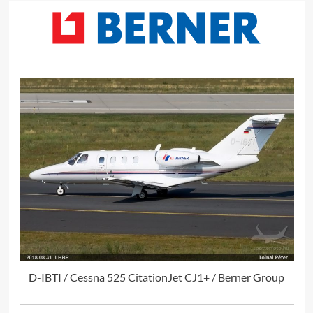
D-IBTI / Cessna 525 CitationJet CJ1+ / Berner Group