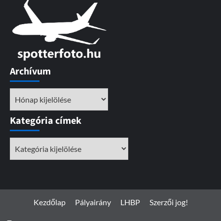
Archívum
Archívum
Kategória címek
Kategória
címek
Kezdőlap
Pályairány
LHBP
Szerzői jog!