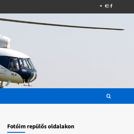
Instagram
Facebook
Fotóim repülős oldalakon