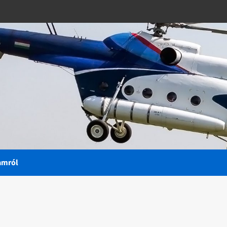
amról