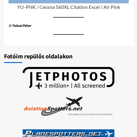
YU-PNK / Cessna 560XL Citation Excel / Air Pink
© Tolnai Péter
Fotóim repülős oldalakon