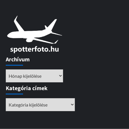
Archívum
Archívum
Kategória címek
Kategória
címek