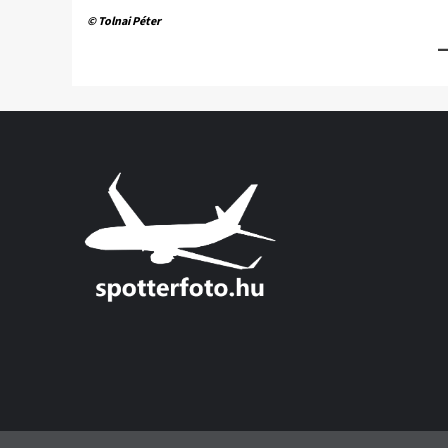
© Tolnai Péter