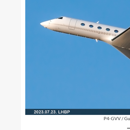
P4-GVV / Gul