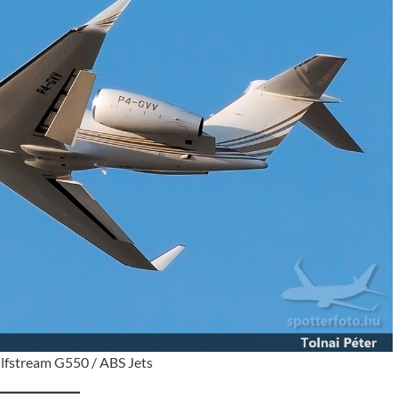
fstream G550 / ABS Jets