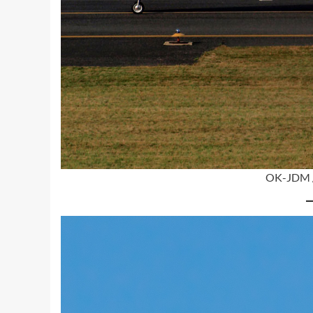
OK-JDM / 