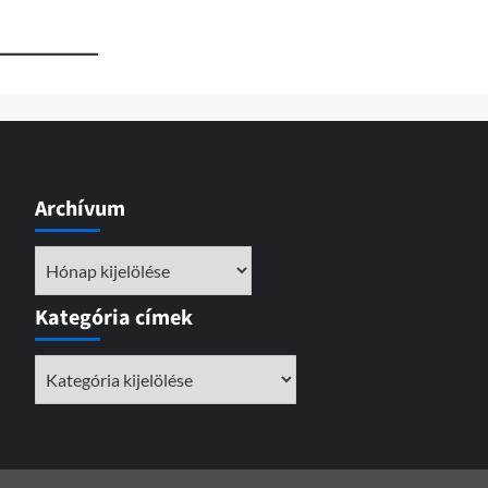
Archívum
Archívum
Kategória címek
Kategória
címek