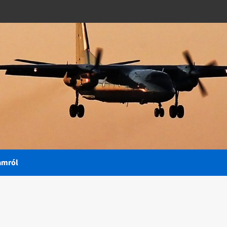
amról